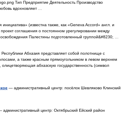
ogo.png Тип Предприятие Деятельность Производство
Любовь вдохновляет …
инициатива» (известна также, как «Geneva Accord» англ. и
 освобождения Палестины подготовленный группой&#8230; …
Республики Абхазия представляет собой полотнище с
лосами, а также красным прямоугольником в левом верхнем
а, олицетворяющая абхазскую государственность (символ
ское
— административный центр: посёлок Шевляково Клинский
 административный центр: Октябрьский Ейский район